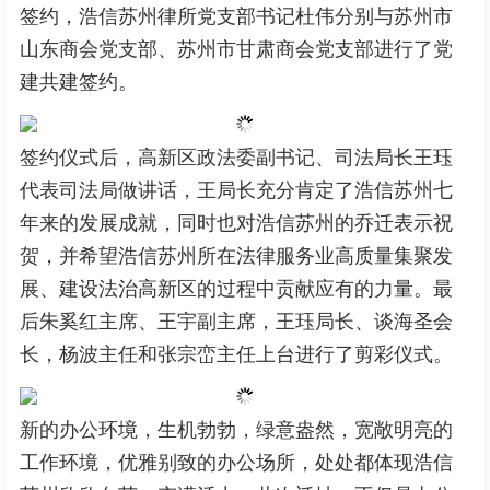
签约，浩信苏州律所党支部书记杜伟分别与苏州市
山东商会党支部、苏州市甘肃商会党支部进行了党
建共建签约。
签约仪式后，高新区政法委副书记、司法局长王珏
代表司法局做讲话，王局长充分肯定了浩信苏州七
年来的发展成就，同时也对浩信苏州的乔迁表示祝
贺，并希望浩信苏州所在法律服务业高质量集聚发
展、建设法治高新区的过程中贡献应有的力量。最
后朱奚红主席、王宇副主席，王珏局长、谈海圣会
长，杨波主任和张宗峦主任上台进行了剪彩仪式。
新的办公环境，生机勃勃，绿意盎然，宽敞明亮的
工作环境，优雅别致的办公场所，处处都体现浩信