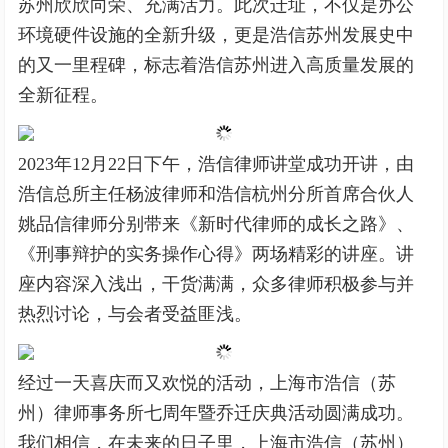
苏州欣欣向荣、充满活力。此次迁址，不仅是办公
环境硬件设施的全新升级，更是浩信苏州发展史中
的又一里程碑，标志着浩信苏州进入高质量发展的
全新征程。
2023年12月22日下午，浩信律师讲堂成功开讲，由
浩信总所主任杨波律师和浩信杭州分所首席合伙人
姚品信律师分别带来《新时代律师的成长之路》、
《刑事辩护的实务操作心得》两场精彩的讲座。讲
座内容深入浅出，干货满满，众多律师积极参与并
热烈讨论，与会者受益匪浅。
经过一天喜庆而又欢悦的活动，上海市浩信（苏
州）律师事务所七周年暨乔迁庆典活动圆满成功。
我们相信，在未来的日子里，上海市浩信（苏州）