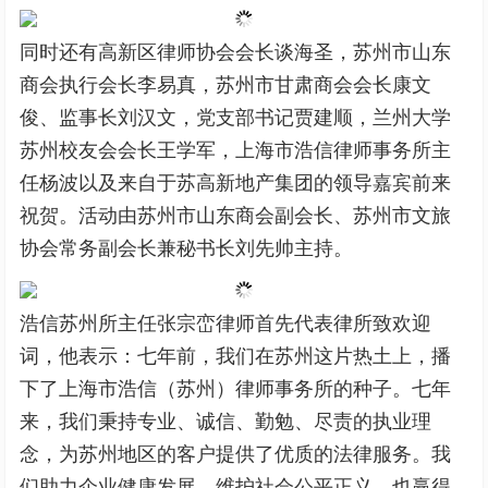
同时还有高新区律师协会会长谈海圣，苏州市山东
商会执行会长李易真，苏州市甘肃商会会长康文
俊、监事长刘汉文，党支部书记贾建顺，兰州大学
苏州校友会会长王学军，上海市浩信律师事务所主
任杨波以及来自于苏高新地产集团的领导嘉宾前来
祝贺。活动由苏州市山东商会副会长、苏州市文旅
协会常务副会长兼秘书长刘先帅主持。
浩信苏州所主任张宗峦律师首先代表律所致欢迎
词，他表示：七年前，我们在苏州这片热土上，播
下了上海市浩信（苏州）律师事务所的种子。七年
来，我们秉持专业、诚信、勤勉、尽责的执业理
念，为苏州地区的客户提供了优质的法律服务。我
们助力企业健康发展，维护社会公平正义，也赢得