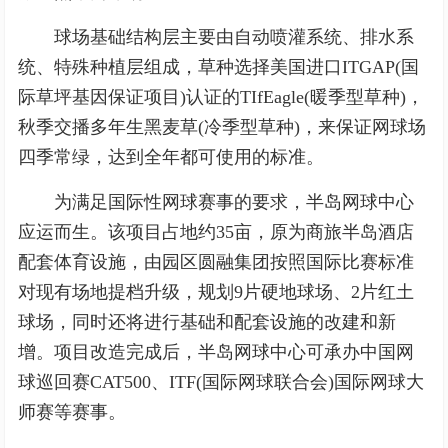
球场基础结构层主要由自动喷灌系统、排水系
统、特殊种植层组成，草种选择美国进口ITGAP(国
际草坪基因保证项目)认证的TIfEagle(暖季型草种)，
秋季交播多年生黑麦草(冷季型草种)，来保证网球场
四季常绿，达到全年都可使用的标准。
为满足国际性网球赛事的要求，半岛网球中心
应运而生。该项目占地约35亩，原为商旅半岛酒店
配套体育设施，由园区圆融集团按照国际比赛标准
对现有场地提档升级，规划9片硬地球场、2片红土
球场，同时还将进行基础和配套设施的改建和新
增。项目改造完成后，半岛网球中心可承办中国网
球巡回赛CAT500、ITF(国际网球联合会)国际网球大
师赛等赛事。