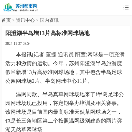

首页
>
资讯中心
>
国内资讯
阳澄湖半岛增13片高标准网球场地
2024-11-27 08:54
本报讯(记者 董捷 通讯员 阳萱)网球是一项充满
活力和激情的运动。今年，苏州阳澄湖半岛旅游度
假区新增13片高标准网球场地，其中包含半岛足球
公园网球场2片、半岛网球中心11片。
温网同款、半岛真草网球场地来了!半岛足球公
园网球场现已投用，将定期举办培训及相关赛事。
该网球场是目前国内最高标准天然草网球场之一，
也是长三角地区第二个按照温网级别建造的两片滨
湖天然草网球场。